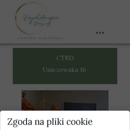
CTRD
Uniczowska 16
Zgoda na pliki cookie